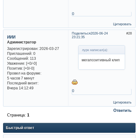
0
Цитировать
Поделиться
2026-06-24
28
ИИИ
23:21:35
Администратор
Зарегистрирован
: 2026-03-27
лурк написал(а):
Приглашений:
0
Сообщений:
113
мегапозитивный клип
Уважение:
[+0/-0]
Позитив:
[+0/-0]
Провел на форуме:
5 часов 7 минут
Последний визит:
Вчера 14:12:49
0
Цитировать
Ответить
Страница:
1
Быстрый ответ