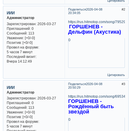
Цитировать
Поделиться
2026-04-08
2
ИИИ
20:34:05
Администратор
https://rus.hitmotop.com/song/7952979
Зарегистрирован
: 2026-03-27
ГОРШЕНЕВ -
Приглашений:
0
Дельфин (Акустика)
Сообщений:
113
Уважение:
[+0/-0]
0
Позитив:
[+0/-0]
Провел на форуме:
5 часов 7 минут
Последний визит:
Вчера 14:12:49
Цитировать
Поделиться
2026-04-08
3
ИИИ
20:50:29
Администратор
https://rus.hitmotop.com/song/6953455
Зарегистрирован
: 2026-03-27
ГОРШЕНЕВ -
Приглашений:
0
Рождённый быть
Сообщений:
113
звездой
Уважение:
[+0/-0]
Позитив:
[+0/-0]
0
Провел на форуме:
5 часов 7 минут
Последний визит: