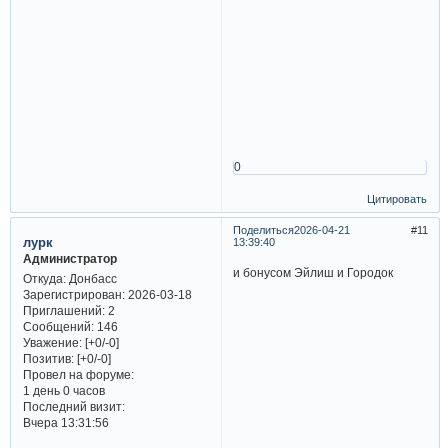
0
Цитировать
Поделиться
2026-04-21
11
лурк
13:39:40
Администратор
и бонусом Эйлиш и Городок
Откуда:
Донбасс
Зарегистрирован
: 2026-03-18
Приглашений:
2
Сообщений:
146
Уважение:
[+0/-0]
Позитив:
[+0/-0]
Провел на форуме:
1 день 0 часов
Последний визит:
Вчера 13:31:56