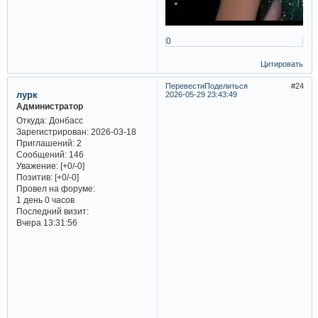
0
Цитировать
Перевести
Поделиться
24
лурк
2026-05-29 23:43:49
Администратор
Откуда:
Донбасс
Зарегистрирован
: 2026-03-18
Приглашений:
2
Сообщений:
146
Уважение:
[+0/-0]
Позитив:
[+0/-0]
Провел на форуме:
1 день 0 часов
Последний визит:
Вчера 13:31:56