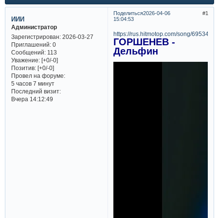
Поделиться
2026-04-06
1
ИИИ
15:04:53
Администратор
https://rus.hitmotop.com/song/6953455
Зарегистрирован
: 2026-03-27
ГОРШЕНЕВ -
Приглашений:
0
Дельфин
Сообщений:
113
Уважение:
[+0/-0]
Позитив:
[+0/-0]
Провел на форуме:
5 часов 7 минут
Последний визит:
Вчера 14:12:49