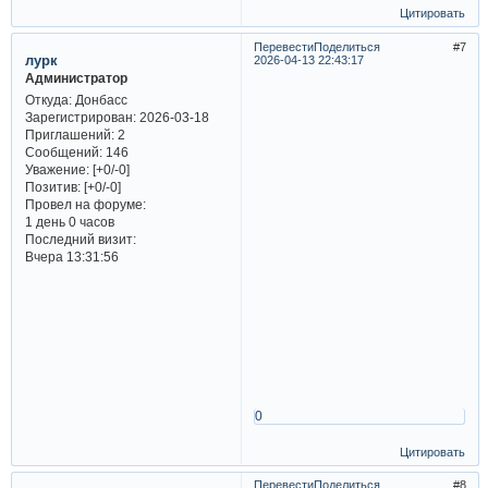
Цитировать
Перевести
Поделиться
7
лурк
2026-04-13 22:43:17
Администратор
Откуда:
Донбасс
Зарегистрирован
: 2026-03-18
Приглашений:
2
Сообщений:
146
Уважение:
[+0/-0]
Позитив:
[+0/-0]
Провел на форуме:
1 день 0 часов
Последний визит:
Вчера 13:31:56
0
Цитировать
Перевести
Поделиться
8