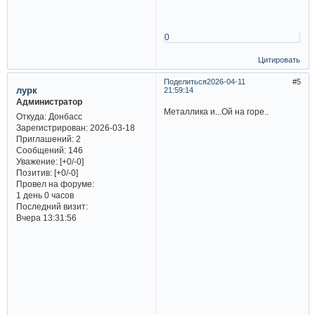
0
Цитировать
Поделиться
2026-04-11
5
лурк
21:59:14
Администратор
Металлика и...Ой на горе..
Откуда:
Донбасс
Зарегистрирован
: 2026-03-18
Приглашений:
2
Сообщений:
146
Уважение:
[+0/-0]
Позитив:
[+0/-0]
Провел на форуме:
1 день 0 часов
Последний визит:
Вчера 13:31:56