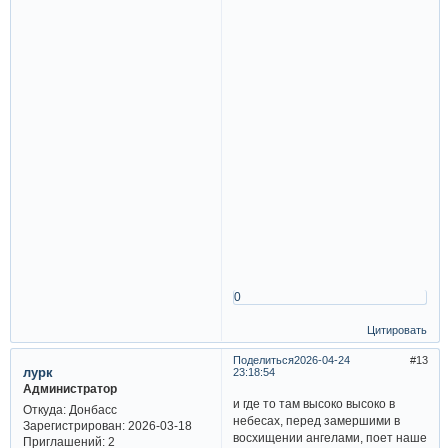
0
Цитировать
Поделиться
2026-04-24
13
лурк
23:18:54
Администратор
и где то там высоко высоко в
Откуда:
Донбасс
небесах, перед замершими в
Зарегистрирован
: 2026-03-18
восхищении ангелами, поет наше
Приглашений:
2