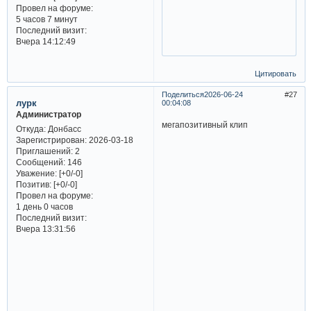
Провел на форуме:
5 часов 7 минут
Последний визит:
Вчера 14:12:49
Цитировать
Поделиться
2026-06-24
27
лурк
00:04:08
Администратор
мегапозитивный клип
Откуда:
Донбасс
Зарегистрирован
: 2026-03-18
Приглашений:
2
Сообщений:
146
Уважение:
[+0/-0]
Позитив:
[+0/-0]
Провел на форуме:
1 день 0 часов
Последний визит:
Вчера 13:31:56