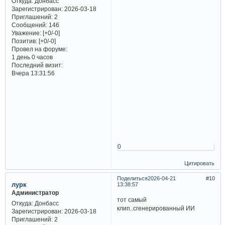
Откуда:
Донбасс
Зарегистрирован
: 2026-03-18
Приглашений:
2
Сообщений:
146
Уважение:
[+0/-0]
Позитив:
[+0/-0]
Провел на форуме:
1 день 0 часов
Последний визит:
Вчера 13:31:56
0
Цитировать
Поделиться
2026-04-21
10
лурк
13:38:57
Администратор
тот самый
Откуда:
Донбасс
клип..сгенерированный ИИ
Зарегистрирован
: 2026-03-18
Приглашений:
2