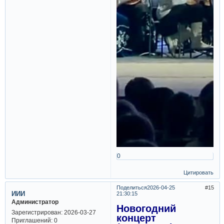
0
Цитировать
Поделиться
2026-04-25
15
ИИИ
21:30:15
Администратор
Новогодний
Зарегистрирован
: 2026-03-27
концерт
Приглашений:
0