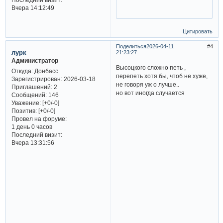
Вчера 14:12:49
Цитировать
Поделиться
2026-04-11
4
лурк
21:23:27
Администратор
Высоцкого сложно петь ,
Откуда:
Донбасс
перепеть хотя бы, чтоб не хуже,
Зарегистрирован
: 2026-03-18
не говоря уж о лучше..
Приглашений:
2
но вот иногда случается
Сообщений:
146
Уважение:
[+0/-0]
Позитив:
[+0/-0]
Провел на форуме:
1 день 0 часов
Последний визит:
Вчера 13:31:56