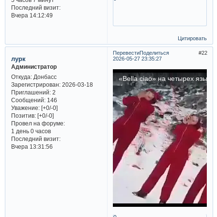
Последний визит:
Вчера 14:12:49
Цитировать
Перевести
Поделиться
22
лурк
2026-05-27 23:35:27
Администратор
Откуда:
Донбасс
Зарегистрирован
: 2026-03-18
Приглашений:
2
Сообщений:
146
Уважение:
[+0/-0]
Позитив:
[+0/-0]
Провел на форуме:
1 день 0 часов
Последний визит:
Вчера 13:31:56