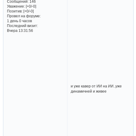
Сообщений:
146
Уважение:
[+0/-0]
Позитив:
[+0/-0]
Провел на форуме:
1 день 0 часов
Последний визит:
Вчера 13:31:56
и уже кавер от ИИ на ИИ..уже
динамичней и живее