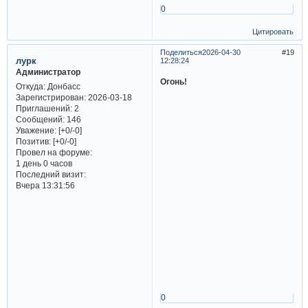
0
Цитировать
Поделиться
2026-04-30
19
лурк
12:28:24
Администратор
Огонь!
Откуда:
Донбасс
Зарегистрирован
: 2026-03-18
Приглашений:
2
Сообщений:
146
Уважение:
[+0/-0]
Позитив:
[+0/-0]
Провел на форуме:
1 день 0 часов
Последний визит:
Вчера 13:31:56
0