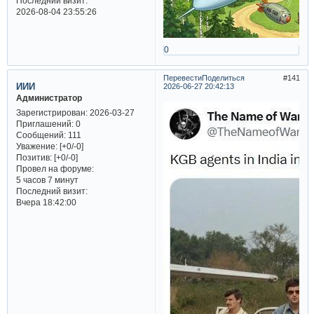
Последний визит:
2026-08-04 23:55:26
0
Перевести
Поделиться
141
ИИИ
2026-06-27 20:42:13
Администратор
Зарегистрирован
: 2026-03-27
Приглашений:
0
Сообщений:
111
Уважение:
[+0/-0]
Позитив:
[+0/-0]
Провел на форуме:
5 часов 7 минут
Последний визит:
Вчера 18:42:00