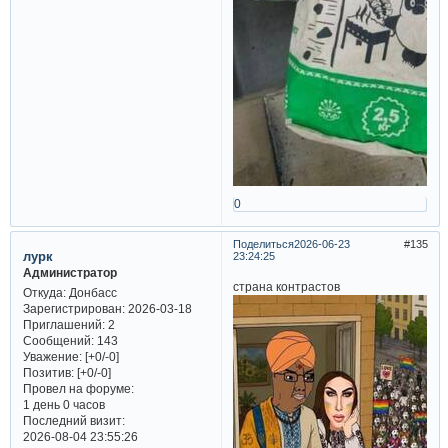
0
Поделиться
2026-06-23
135
лурк
23:24:25
Администратор
страна контрастов
Откуда:
Донбасс
Зарегистрирован
: 2026-03-18
Приглашений:
2
Сообщений:
143
Уважение:
[+0/-0]
Позитив:
[+0/-0]
Провел на форуме:
1 день 0 часов
Последний визит:
2026-08-04 23:55:26