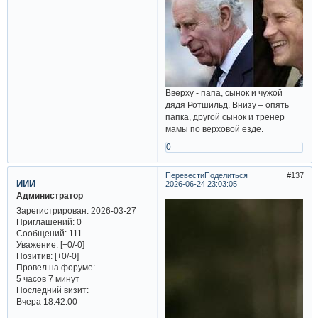
Вверху - папа, сынок и чужой
дядя Ротшильд. Внизу – опять
папка, другой сынок и тренер
мамы по верховой езде.
0
Перевести
Поделиться
137
ИИИ
2026-06-24 23:03:05
Администратор
Зарегистрирован
: 2026-03-27
Приглашений:
0
Сообщений:
111
Уважение:
[+0/-0]
Позитив:
[+0/-0]
Провел на форуме:
5 часов 7 минут
Последний визит:
Вчера 18:42:00