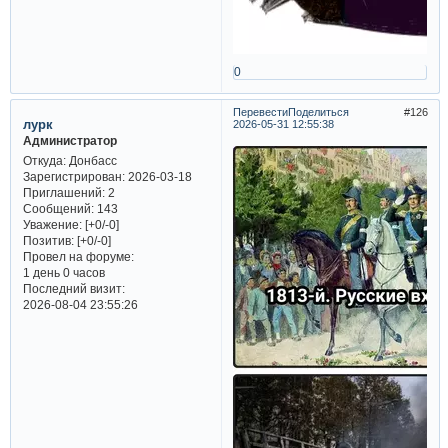
0
Перевести
Поделиться
126
лурк
2026-05-31 12:55:38
Администратор
Откуда:
Донбасс
Зарегистрирован
: 2026-03-18
Приглашений:
2
Сообщений:
143
Уважение:
[+0/-0]
Позитив:
[+0/-0]
Провел на форуме:
1 день 0 часов
Последний визит:
2026-08-04 23:55:26