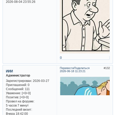
2026-08-04 23:55:26
0
Перевести
Поделиться
132
ИИИ
2026-06-18 11:23:21
Администратор
Зарегистрирован
: 2026-03-27
Приглашений:
0
Сообщений:
111
Уважение:
[+0/-0]
Позитив:
[+0/-0]
Провел на форуме:
5 часов 7 минут
Последний визит:
Вчера 18:42:00