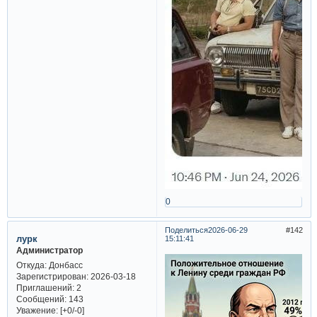
0
Поделиться
2026-06-29
142
лурк
15:11:41
Администратор
Откуда:
Донбасс
Зарегистрирован
: 2026-03-18
Приглашений:
2
Сообщений:
143
Уважение:
[+0/-0]