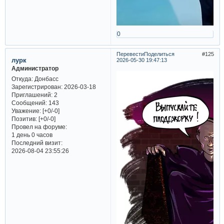
0
Перевести
Поделиться
125
лурк
2026-05-30 19:47:13
Администратор
Откуда:
Донбасс
Зарегистрирован
: 2026-03-18
Приглашений:
2
Сообщений:
143
Уважение:
[+0/-0]
Позитив:
[+0/-0]
Провел на форуме:
1 день 0 часов
Последний визит:
2026-08-04 23:55:26