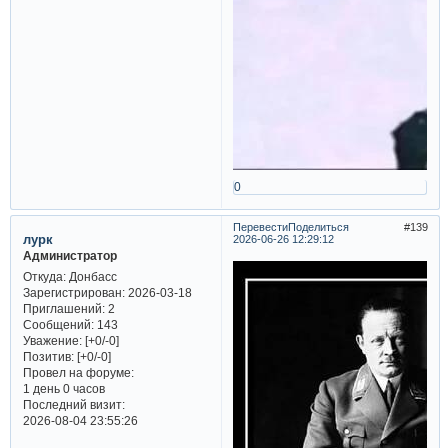
0
Перевести
Поделиться
139
лурк
2026-06-26 12:29:12
Администратор
Откуда:
Донбасс
Зарегистрирован
: 2026-03-18
Приглашений:
2
Сообщений:
143
Уважение:
[+0/-0]
Позитив:
[+0/-0]
Провел на форуме:
1 день 0 часов
Последний визит:
2026-08-04 23:55:26