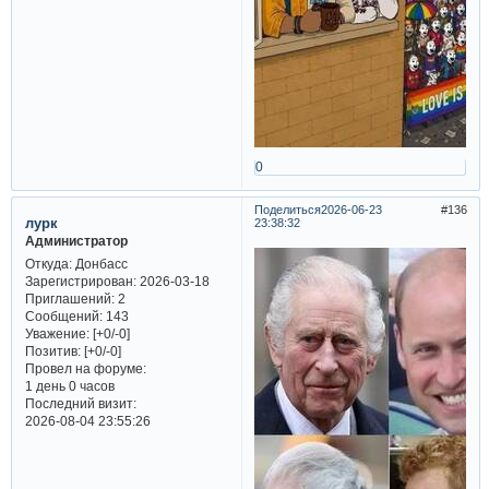
0
Поделиться
2026-06-23
136
лурк
23:38:32
Администратор
Откуда:
Донбасс
Зарегистрирован
: 2026-03-18
Приглашений:
2
Сообщений:
143
Уважение:
[+0/-0]
Позитив:
[+0/-0]
Провел на форуме:
1 день 0 часов
Последний визит:
2026-08-04 23:55:26