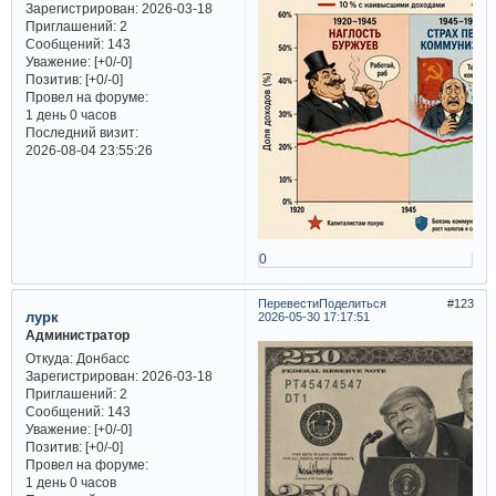
Зарегистрирован
: 2026-03-18
Приглашений:
2
Сообщений:
143
Уважение:
[+0/-0]
Позитив:
[+0/-0]
Провел на форуме:
1 день 0 часов
Последний визит:
2026-08-04 23:55:26
0
Перевести
Поделиться
123
лурк
2026-05-30 17:17:51
Администратор
Откуда:
Донбасс
Зарегистрирован
: 2026-03-18
Приглашений:
2
Сообщений:
143
Уважение:
[+0/-0]
Позитив:
[+0/-0]
Провел на форуме:
1 день 0 часов