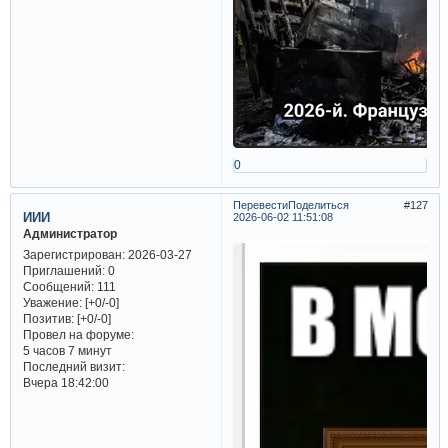
0
Перевести
Поделиться
127
ИИИ
2026-06-02 11:51:08
Администратор
Зарегистрирован
: 2026-03-27
Приглашений:
0
Сообщений:
111
Уважение:
[+0/-0]
Позитив:
[+0/-0]
Провел на форуме:
5 часов 7 минут
Последний визит:
Вчера 18:42:00