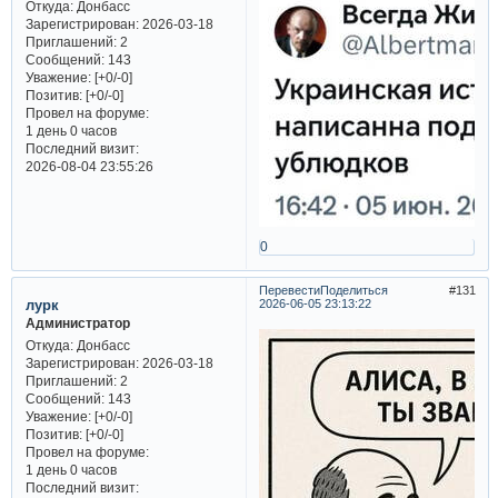
Откуда:
Донбасс
Зарегистрирован
: 2026-03-18
Приглашений:
2
Сообщений:
143
Уважение:
[+0/-0]
Позитив:
[+0/-0]
Провел на форуме:
1 день 0 часов
Последний визит:
2026-08-04 23:55:26
0
Перевести
Поделиться
131
лурк
2026-06-05 23:13:22
Администратор
Откуда:
Донбасс
Зарегистрирован
: 2026-03-18
Приглашений:
2
Сообщений:
143
Уважение:
[+0/-0]
Позитив:
[+0/-0]
Провел на форуме:
1 день 0 часов
Последний визит: