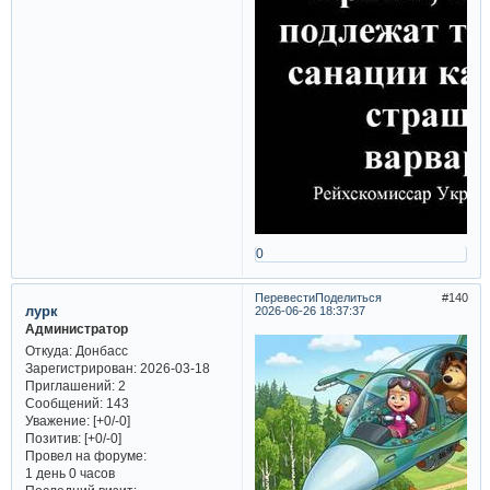
0
Перевести
Поделиться
140
лурк
2026-06-26 18:37:37
Администратор
Откуда:
Донбасс
Зарегистрирован
: 2026-03-18
Приглашений:
2
Сообщений:
143
Уважение:
[+0/-0]
Позитив:
[+0/-0]
Провел на форуме:
1 день 0 часов