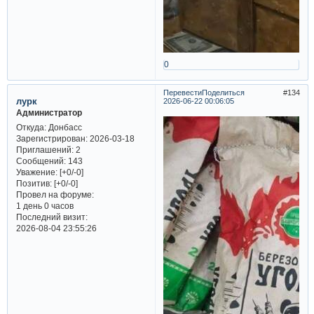
0
Перевести
Поделиться
134
лурк
2026-06-22 00:06:05
Администратор
Откуда:
Донбасс
Зарегистрирован
: 2026-03-18
Приглашений:
2
Сообщений:
143
Уважение:
[+0/-0]
Позитив:
[+0/-0]
Провел на форуме:
1 день 0 часов
Последний визит:
2026-08-04 23:55:26