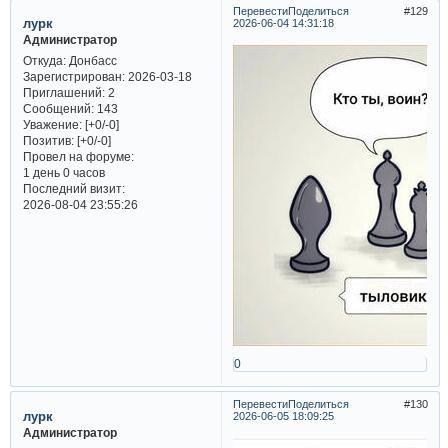
Перевести
Поделиться
129
лурк
2026-06-04 14:31:18
Администратор
Откуда:
Донбасс
Зарегистрирован
: 2026-03-18
Приглашений:
2
Сообщений:
143
Уважение:
[+0/-0]
Позитив:
[+0/-0]
Провел на форуме:
1 день 0 часов
Последний визит:
2026-08-04 23:55:26
0
Перевести
Поделиться
130
лурк
2026-06-05 18:09:25
Администратор