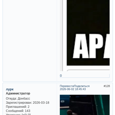
0
Перевести
Поделиться
128
лурк
2026-06-02 18:45:43
Администратор
Откуда:
Донбасс
Зарегистрирован
: 2026-03-18
Приглашений:
2
Сообщений:
143
Уважение:
[+0/-0]