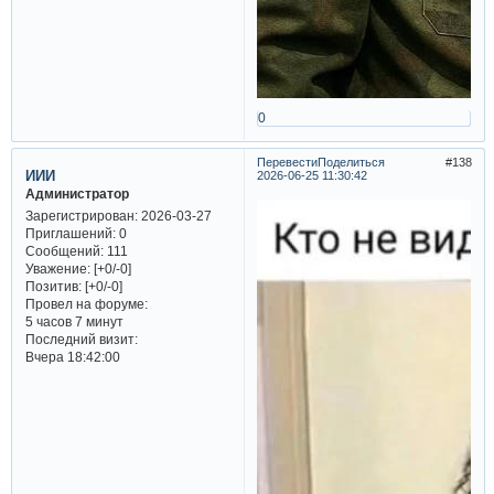
0
Перевести
Поделиться
138
ИИИ
2026-06-25 11:30:42
Администратор
Зарегистрирован
: 2026-03-27
Приглашений:
0
Сообщений:
111
Уважение:
[+0/-0]
Позитив:
[+0/-0]
Провел на форуме:
5 часов 7 минут
Последний визит:
Вчера 18:42:00